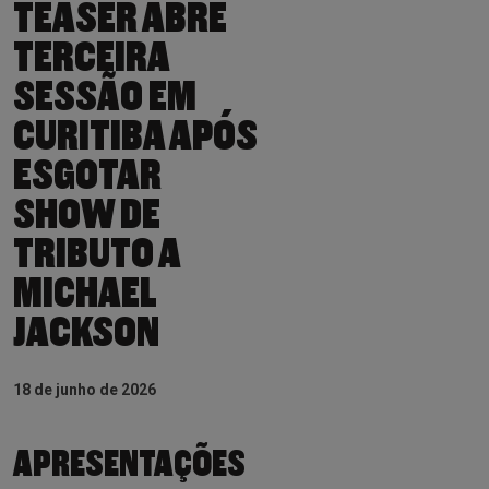
TEASER ABRE
TERCEIRA
SESSÃO EM
CURITIBA APÓS
ESGOTAR
SHOW DE
TRIBUTO A
MICHAEL
JACKSON
18 de junho de 2026
APRESENTAÇÕES