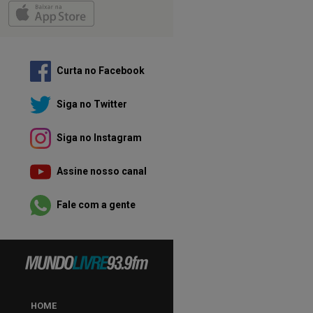
Curta no Facebook
Siga no Twitter
Siga no Instagram
Assine nosso canal
Fale com a gente
HOME