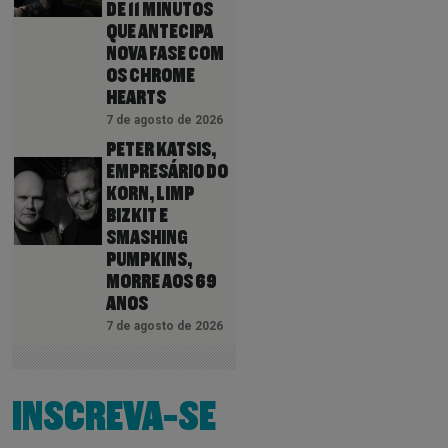
DE 11 MINUTOS
QUE ANTECIPA
NOVA FASE COM
OS CHROME
HEARTS
7 de agosto de 2026
PETER KATSIS,
EMPRESÁRIO DO
KORN, LIMP
BIZKIT E
SMASHING
PUMPKINS,
MORRE AOS 69
ANOS
7 de agosto de 2026
INSCREVA-SE