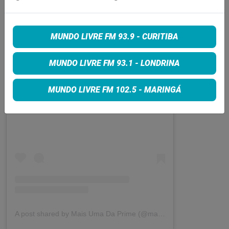
MUNDO LIVRE FM 93.9 - CURITIBA
MUNDO LIVRE FM 93.1 - LONDRINA
MUNDO LIVRE FM 102.5 - MARINGÁ
View this post on Instagram
A post shared by Mais Uma Da Prime (@maisumadaprime)