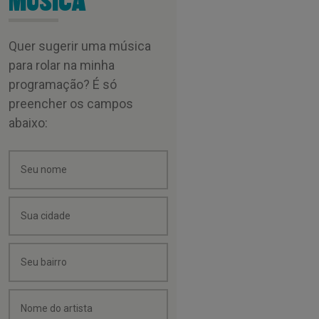
MÚSICA
Quer sugerir uma música
para rolar na minha
programação? É só
preencher os campos
abaixo: