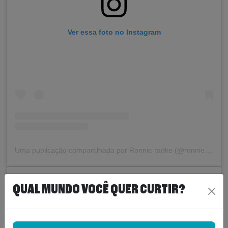
Ver essa foto no Instagram
Uma publicação compartilhada por Ronnie radke (@ronnieronnieradke)
QUAL MUNDO VOCÊ QUER CURTIR?