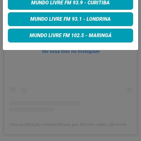
MUNDO LIVRE FM 93.9 - CURITIBA
MUNDO LIVRE FM 93.1 - LONDRINA
MUNDO LIVRE FM 102.5 - MARINGÁ
Ver essa foto no Instagram
Uma publicação compartilhada por Ronnie radke (@ronnieronnieradke)