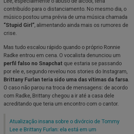
Lee, especialmente o abuso de álcool, teria
contribuído para o distanciamento. No mesmo dia, o
músico postou uma prévia de uma música chamada
“Stupid Girl”
, alimentando ainda mais os rumores de
crise.
Mas tudo escalou rápido quando o próprio Ronnie
Radke entrou em cena. O vocalista denunciou um
perfil falso no Snapchat
que estaria se passando
por ele e, segundo revelou nos stories do Instagram,
Brittany Furlan teria sido uma das vítimas da farsa
.
O caso não parou na troca de mensagens: de acordo
com Radke, Brittany chegou a ir até a casa dele
acreditando que teria um encontro com o cantor.
Atualização insana sobre o divórcio de Tommy
Lee e Brittany Furlan: ela está em um