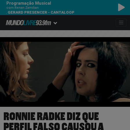
Programação Musical
com Renan Zamilian
ERARD PRESENCER - CANTALOOP
RONNIE RADKE DIZ QUE
PERFIL FALSO CAUSOU A