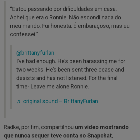
“Estou passando por dificuldades em casa.
Achei que era o Ronnie. Não escondi nada do
meu marido. Fui honesta. É embaraçoso, mas eu
confessei.”
@brittanyfurlan
I’ve had enough. He’s been harassing me for
two weeks. He’s been sent three cease and
desists and has not listened. For the final
time- Leave me alone Ronnie.
♬ original sound – BrittanyFurlan
Radke, por fim, compartilhou
um vídeo mostrando
que nunca sequer teve conta no Snapchat
,