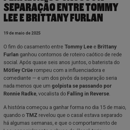
SEPARAÇÃO ENTRE TOMMY
LEE E BRITTANY FURLAN
19 de maio de 2025
O fim do casamento entre
Tommy Lee
e
Brittany
Furlan
ganhou contornos de roteiro caótico de rede
social. Após quase seis anos juntos, o baterista do
Mötley Crüe
rompeu com a influenciadora e
comediante — e um dos pivôs da separação seria
nada menos que um
golpista se passando por
Ronnie Radke
, vocalista do
Falling in Reverse
.
A história começou a ganhar forma no dia 15 de maio,
quando o
TMZ
revelou que o casal estava separado
há algumas semanas, e que o comportamento de