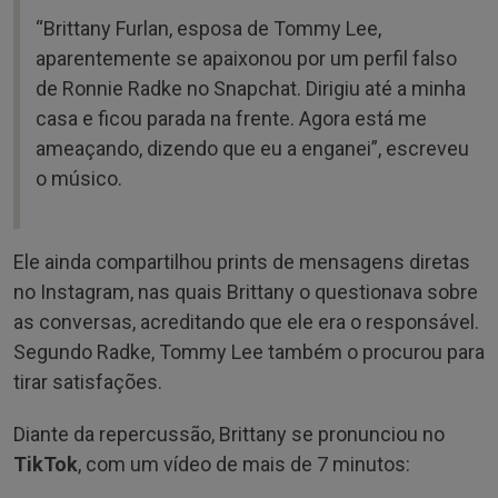
“Brittany Furlan, esposa de Tommy Lee,
aparentemente se apaixonou por um perfil falso
de Ronnie Radke no Snapchat. Dirigiu até a minha
casa e ficou parada na frente. Agora está me
ameaçando, dizendo que eu a enganei”, escreveu
o músico.
Ele ainda compartilhou prints de mensagens diretas
no Instagram, nas quais Brittany o questionava sobre
as conversas, acreditando que ele era o responsável.
Segundo Radke, Tommy Lee também o procurou para
tirar satisfações.
Diante da repercussão, Brittany se pronunciou no
TikTok
, com um vídeo de mais de 7 minutos: