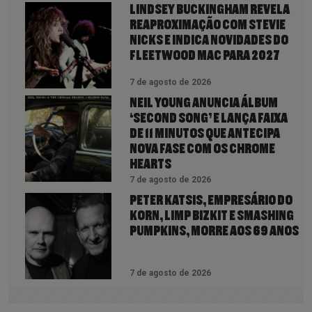
LINDSEY BUCKINGHAM REVELA
REAPROXIMAÇÃO COM STEVIE
NICKS E INDICA NOVIDADES DO
FLEETWOOD MAC PARA 2027
7 de agosto de 2026
NEIL YOUNG ANUNCIA ÁLBUM
‘SECOND SONG’ E LANÇA FAIXA
DE 11 MINUTOS QUE ANTECIPA
NOVA FASE COM OS CHROME
HEARTS
7 de agosto de 2026
PETER KATSIS, EMPRESÁRIO DO
KORN, LIMP BIZKIT E SMASHING
PUMPKINS, MORRE AOS 69 ANOS
7 de agosto de 2026