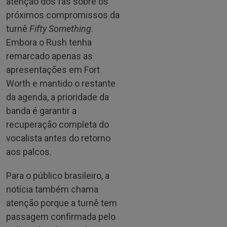
atenção dos fãs sobre os
próximos compromissos da
turnê
Fifty Something
.
Embora o Rush tenha
remarcado apenas as
apresentações em Fort
Worth e mantido o restante
da agenda, a prioridade da
banda é garantir a
recuperação completa do
vocalista antes do retorno
aos palcos.
Para o público brasileiro, a
notícia também chama
atenção porque a turnê tem
passagem confirmada pelo