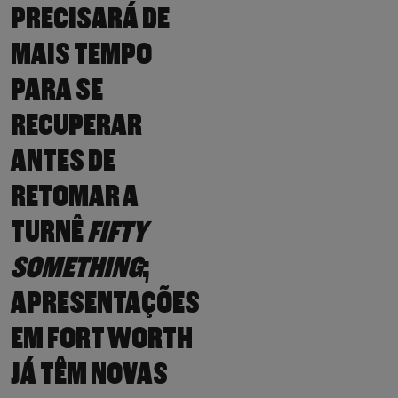
PRECISARÁ DE
MAIS TEMPO
PARA SE
RECUPERAR
ANTES DE
RETOMAR A
TURNÊ
FIFTY
SOMETHING
;
APRESENTAÇÕES
EM FORT WORTH
JÁ TÊM NOVAS