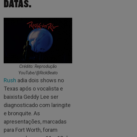
DATAS.
Crédito: Reprodução
YouTube/@RickBeato
Rush
adia dois shows no
Texas após o vocalista e
baixista Geddy Lee ser
diagnosticado com laringite
e bronquite. As
apresentações, marcadas
para Fort Worth, foram