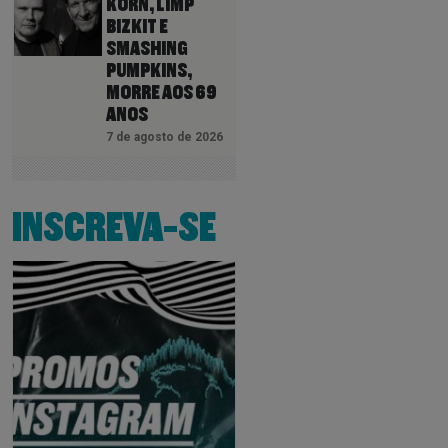
KORN, LIMP
BIZKIT E
SMASHING
PUMPKINS,
MORRE AOS 69
ANOS
7 de agosto de 2026
INSCREVA-SE