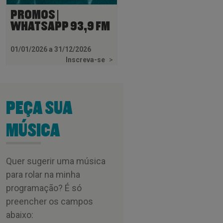
PROMOS |
WHATSAPP 93,9 FM
01/01/2026 a 31/12/2026
Inscreva-se
>
PEÇA SUA
MÚSICA
Quer sugerir uma música
para rolar na minha
programação? É só
preencher os campos
abaixo: