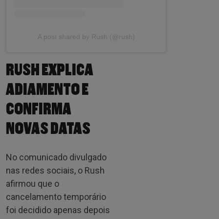
A post shared by Rush (@rush)
RUSH EXPLICA
ADIAMENTO E
CONFIRMA
NOVAS DATAS
No comunicado divulgado
nas redes sociais, o Rush
afirmou que o
cancelamento temporário
foi decidido apenas depois