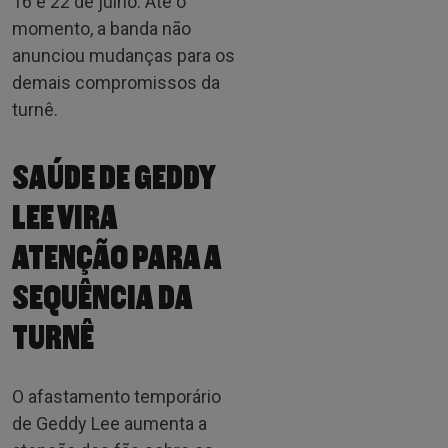
16 e 22 de julho. Até o
momento, a banda não
anunciou mudanças para os
demais compromissos da
turnê.
SAÚDE DE GEDDY
LEE VIRA
ATENÇÃO PARA A
SEQUÊNCIA DA
TURNÊ
O afastamento temporário
de Geddy Lee aumenta a