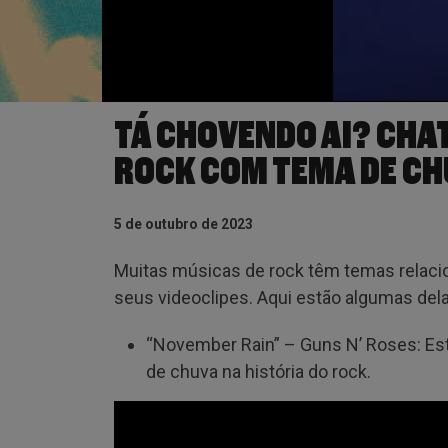
TÁ CHOVENDO AI? CHAT
ROCK COM TEMA DE C
5 de outubro de 2023
Muitas músicas de rock têm temas relac
seus videoclipes. Aqui estão algumas dela
“November Rain” – Guns N’ Roses: Es
de chuva na história do rock.