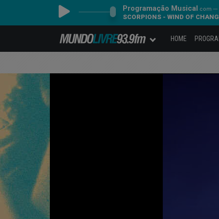
Programação Musical
com ---
SCORPIONS - WIND OF CHAN
HOME
PROGR