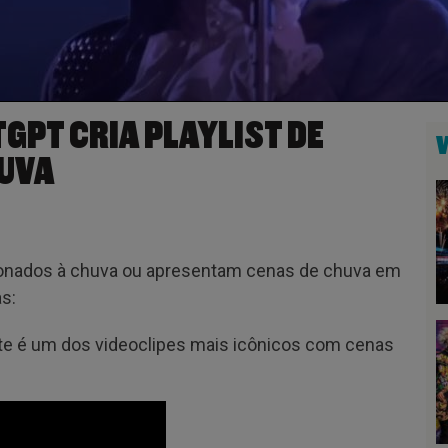
GPT CRIA PLAYLIST DE
HUVA
ionados à chuva ou apresentam cenas de chuva em
s:
te é um dos videoclipes mais icônicos com cenas