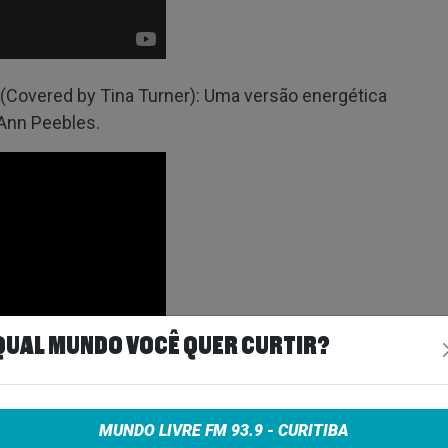
s (Covered by Tina Turner): Uma versão energética
 Ann Peebles.
QUAL MUNDO VOCÊ QUER CURTIR?
MUNDO LIVRE FM 93.9 - CURITIBA