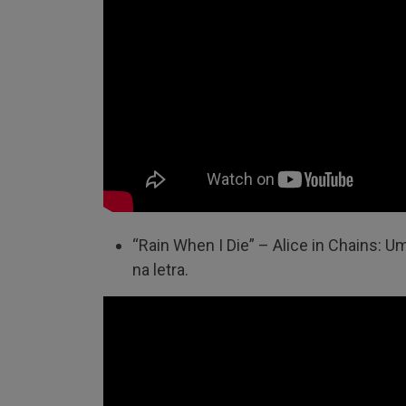
“Rain When I Die” – Alice in Chains:
na letra.