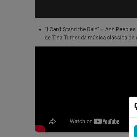
“I Can’t Stand the Rain” – Ann Peeble
de Tina Turner da música clássica de