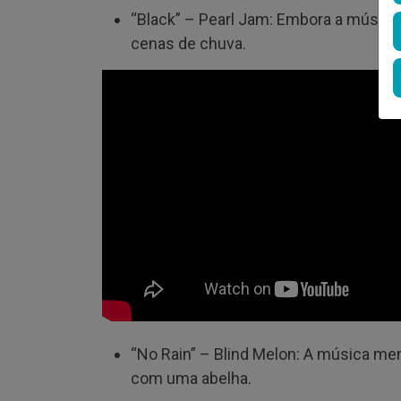
“Black” – Pearl Jam: Embora a música
cenas de chuva.
“No Rain” – Blind Melon: A música men
com uma abelha.