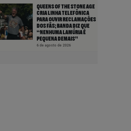
QUEENS OF THE STONE AGE
CRIA LINHA TELEFÔNICA
PARA OUVIR RECLAMAÇÕES
DOS FÃS; BANDA DIZ QUE
“NENHUMA LAMÚRIA É
PEQUENA DEMAIS”
6 de agosto de 2026