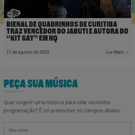
BIENAL DE QUADRINHOS DE CURITIBA
TRAZ VENCEDOR DO JABUTI E AUTORA DO
“KIT GAY” EM HQ
11 de agosto de 2023
Ler Mais
>
PEÇA SUA MÚSICA
Quer sugerir uma música para rolar na minha
programação? É só preencher os campos abaixo: