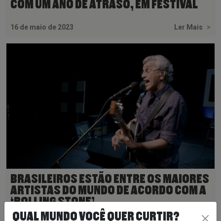
COM UM ANO DE ATRASO, EM FESTIVAL
16 de maio de 2023
Ler Mais
>
BRASILEIROS ESTÃO ENTRE OS MAIORES
ARTISTAS DO MUNDO DE ACORDO COM A
‘ROLLING STONE’
QUAL MUNDO VOCÊ QUER CURTIR?