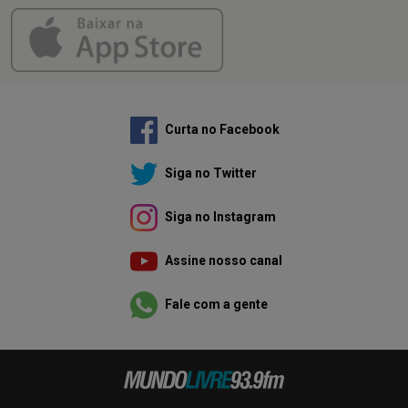
Curta no Facebook
Siga no Twitter
Siga no Instagram
Assine nosso canal
Fale com a gente