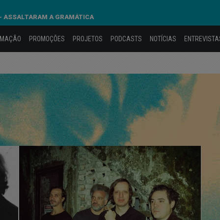
- ASSALTARAM A GRAMÁTICA
AMAÇÃO
PROMOÇÕES
PROJETOS
PODCASTS
NOTÍCIAS
ENTREVISTA