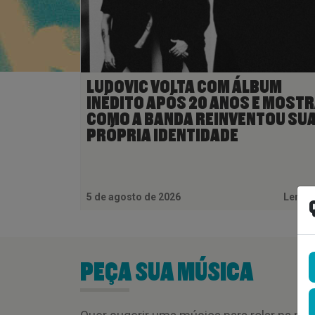
LUDOVIC VOLTA COM ÁLBUM
INÉDITO APÓS 20 ANOS E MOST
COMO A BANDA REINVENTOU SU
PRÓPRIA IDENTIDADE
5 de agosto de 2026
Ler M
PEÇA SUA MÚSICA