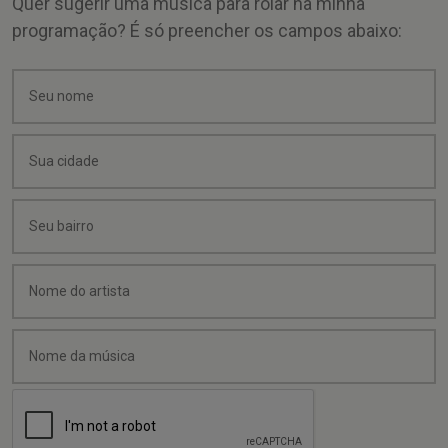
Quer sugerir uma música para rolar na minha
programação? É só preencher os campos abaixo: