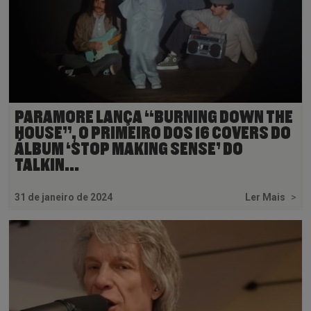
PARAMORE LANÇA “BURNING DOWN THE
HOUSE”, O PRIMEIRO DOS 16 COVERS DO
ÁLBUM ‘STOP MAKING SENSE’ DO
TALKIN...
31 de janeiro de 2024
Ler Mais
>