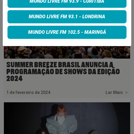
MUNDO LIVRE FM 93.9 - CURITIBA
MUNDO LIVRE FM 93.1 - LONDRINA
MUNDO LIVRE FM 102.5 - MARINGÁ
SUMMER BREEZE BRASIL ANUNCIA A
PROGRAMAÇÃO DE SHOWS DA EDIÇÃO
2024
1 de fevereiro de 2024
Ler Mais
>