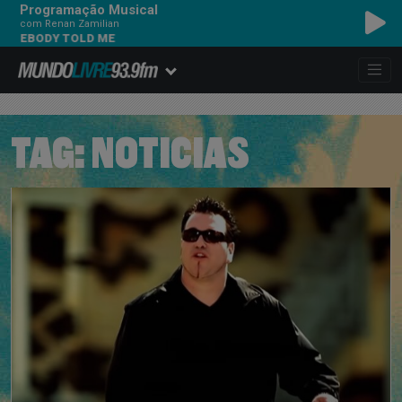
Programação Musical
com Renan Zamilian
DY TOLD ME
TAG:
NOTICIAS