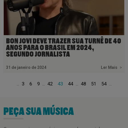
BON JOVI DEVE TRAZER SUA TURNÊ DE 40
ANOS PARA O BRASIL EM 2024,
SEGUNDO JORNALISTA
31 de janeiro de 2024
Ler Mais
>
3
6
9
42
43
44
48
51
54
...
...
...
...
PEÇA SUA MÚSICA