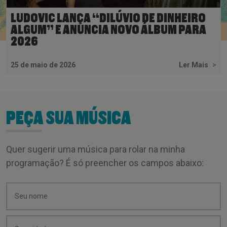
LUDOVIC LANÇA “DILÚVIO DE DINHEIRO
ALGUM” E ANUNCIA NOVO ÁLBUM PARA
2026
25 de maio de 2026
Ler Mais
>
PEÇA SUA MÚSICA
Quer sugerir uma música para rolar na minha
programação? É só preencher os campos abaixo: