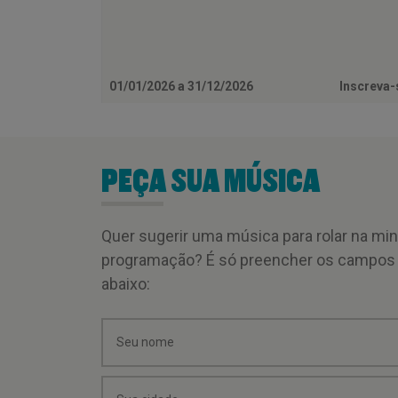
01/01/2026 a 31/12/2026
Inscreva
PEÇA SUA MÚSICA
Quer sugerir uma música para rolar na mi
programação? É só preencher os campos
abaixo: