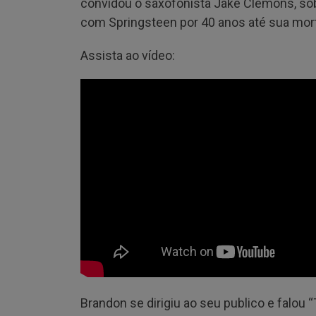
convidou o saxofonista Jake Clemons, so
com Springsteen por 40 anos até sua mor
Assista ao vídeo:
Brandon se dirigiu ao seu publico e falo