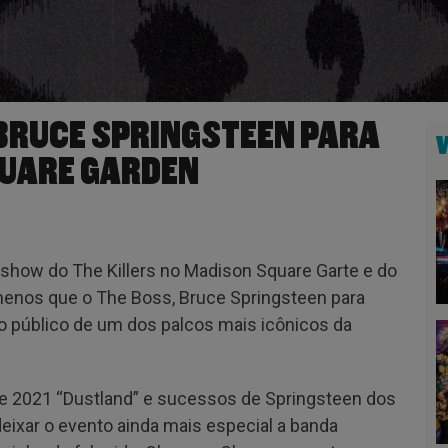
 BRUCE SPRINGSTEEN PARA
UARE GARDEN
o show do The Killers no Madison Square Garte e do
enos que o The Boss, Bruce Springsteen para
 o público de um dos palcos mais icônicos da
de 2021 “Dustland” e sucessos de Springsteen dos
deixar o evento ainda mais especial a banda