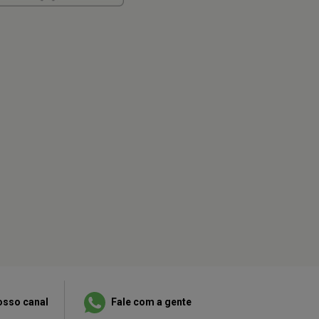
osso canal
Fale com a gente