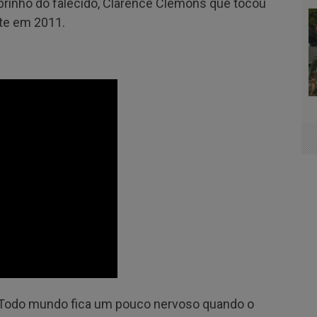
brinho do falecido, Clarence Clemons que tocou
te em 2011.
u “Todo mundo fica um pouco nervoso quando o