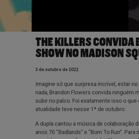
THE KILLERS CONVIDA
SHOW NO MADISON SQ
3 de outubro de 2022
Imagine só que surpresa incrível, estar n
nada, Brandon Flowers convida ninguém m
subir no palco. Foi exatamente isso o que
atualidade teve nesse 1ª de outubro.
A dupla cantou a música de colaboração 
anos 70 “Badlands” e “Born To Run”. Para 