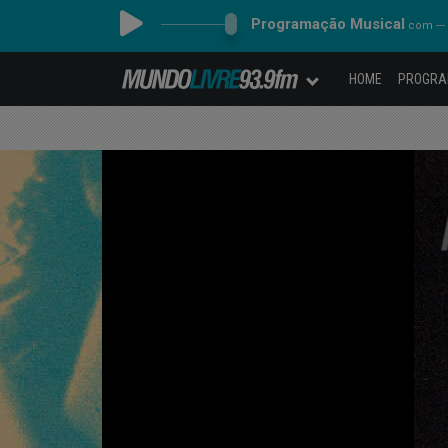
Programação Musical
com ---
HOME
PROGR