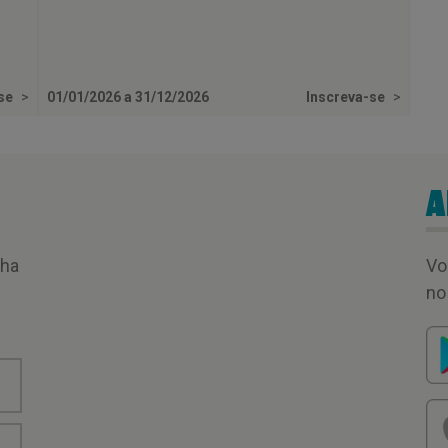
-se
>
01/01/2026 a 31/12/2026
Inscreva-se
>
A
nha
Vo
no