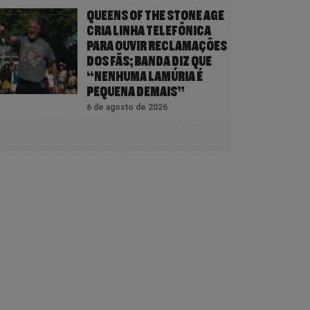
QUEENS OF THE STONE AGE
CRIA LINHA TELEFÔNICA
PARA OUVIR RECLAMAÇÕES
DOS FÃS; BANDA DIZ QUE
“NENHUMA LAMÚRIA É
PEQUENA DEMAIS”
6 de agosto de 2026