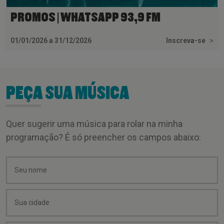
PROMOS | WHATSAPP 93,9 FM
01/01/2026 a 31/12/2026
Inscreva-se
>
PEÇA SUA MÚSICA
Quer sugerir uma música para rolar na minha
programação? É só preencher os campos abaixo: