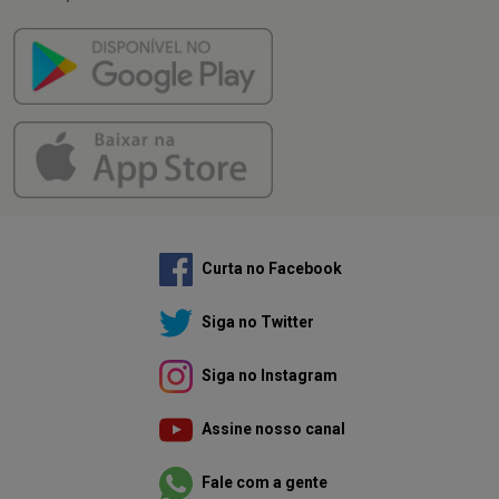
Curta no Facebook
Siga no Twitter
Siga no Instagram
Assine nosso canal
Fale com a gente