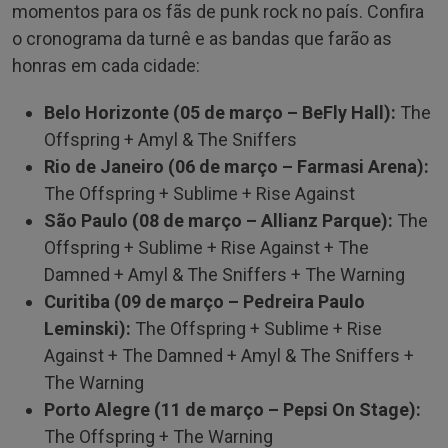
momentos para os fãs de punk rock no país. Confira
o cronograma da turnê e as bandas que farão as
honras em cada cidade:
Belo Horizonte (05 de março – BeFly Hall):
The
Offspring + Amyl & The Sniffers
Rio de Janeiro (06 de março – Farmasi Arena):
The Offspring + Sublime + Rise Against
São Paulo (08 de março – Allianz Parque):
The
Offspring + Sublime + Rise Against + The
Damned + Amyl & The Sniffers + The Warning
Curitiba (09 de março – Pedreira Paulo
Leminski):
The Offspring + Sublime + Rise
Against + The Damned + Amyl & The Sniffers +
The Warning
Porto Alegre (11 de março – Pepsi On Stage):
The Offspring + The Warning