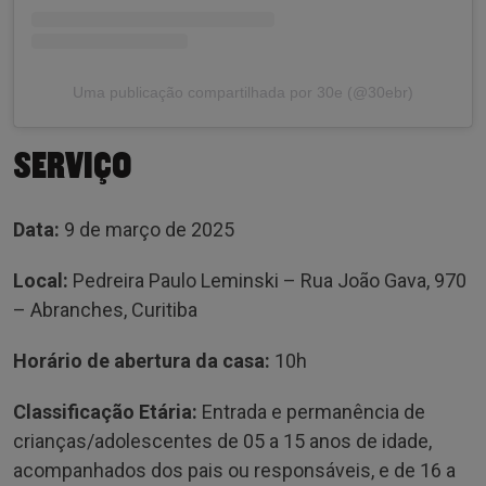
Uma publicação compartilhada por 30e (@30ebr)
SERVIÇO
Data:
9 de março de 2025
Local:
Pedreira Paulo Leminski – Rua João Gava, 970
– Abranches, Curitiba
Horário de abertura da casa:
10h
Classificação Etária:
Entrada e permanência de
crianças/adolescentes de 05 a 15 anos de idade,
acompanhados dos pais ou responsáveis, e de 16 a