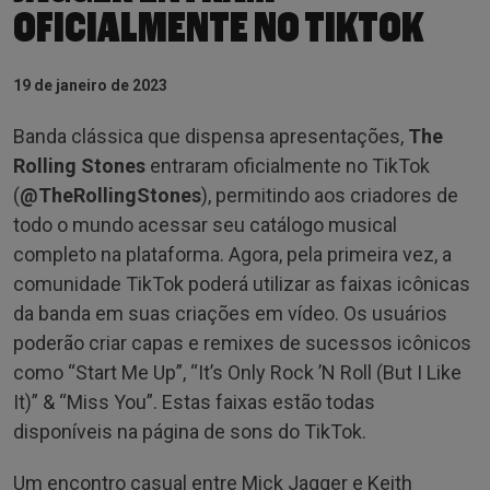
OFICIALMENTE NO TIKTOK
19 de janeiro de 2023
Banda clássica que dispensa apresentações,
The
Rolling Stones
entraram oficialmente no TikTok
(
@TheRollingStones
), permitindo aos criadores de
todo o mundo acessar seu catálogo musical
completo na plataforma. Agora, pela primeira vez, a
comunidade TikTok poderá utilizar as faixas icônicas
da banda em suas criações em vídeo. Os usuários
poderão criar capas e remixes de sucessos icônicos
como “Start Me Up”, “It’s Only Rock ’N Roll (But I Like
It)” & “Miss You”. Estas faixas estão todas
disponíveis na página de sons do TikTok.
Um encontro casual entre Mick Jagger e Keith