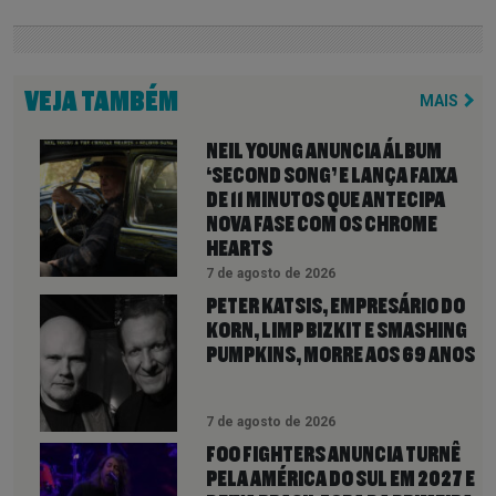
VEJA TAMBÉM
MAIS
NEIL YOUNG ANUNCIA ÁLBUM
‘SECOND SONG’ E LANÇA FAIXA
DE 11 MINUTOS QUE ANTECIPA
NOVA FASE COM OS CHROME
HEARTS
7 de agosto de 2026
PETER KATSIS, EMPRESÁRIO DO
KORN, LIMP BIZKIT E SMASHING
PUMPKINS, MORRE AOS 69 ANOS
7 de agosto de 2026
FOO FIGHTERS ANUNCIA TURNÊ
PELA AMÉRICA DO SUL EM 2027 E