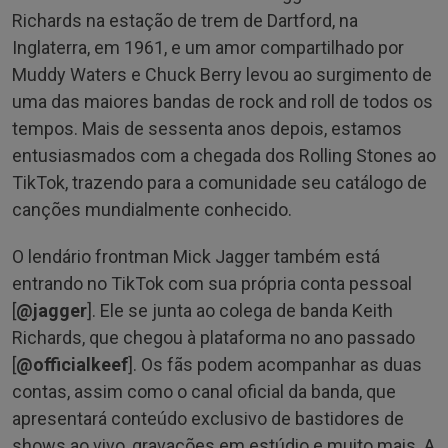
Richards na estação de trem de Dartford, na
Inglaterra, em 1961, e um amor compartilhado por
Muddy Waters e Chuck Berry levou ao surgimento de
uma das maiores bandas de rock and roll de todos os
tempos. Mais de sessenta anos depois, estamos
entusiasmados com a chegada dos Rolling Stones ao
TikTok, trazendo para a comunidade seu catálogo de
canções mundialmente conhecido.
O lendário frontman Mick Jagger também está
entrando no TikTok com sua própria conta pessoal
[
@jagger
]. Ele se junta ao colega de banda Keith
Richards, que chegou à plataforma no ano passado
[
@officialkeef
]. Os fãs podem acompanhar as duas
contas, assim como o canal oficial da banda, que
apresentará conteúdo exclusivo de bastidores de
shows ao vivo, gravações em estúdio e muito mais. A