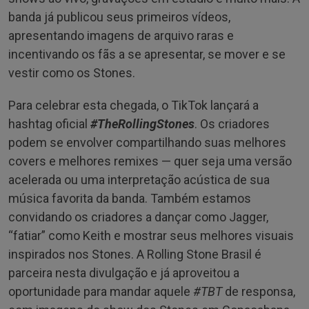
banda já publicou seus primeiros vídeos,
apresentando imagens de arquivo raras e
incentivando os fãs a se apresentar, se mover e se
vestir como os Stones.
Para celebrar esta chegada, o TikTok lançará a
hashtag oficial
#TheRollingStones
. Os criadores
podem se envolver compartilhando suas melhores
covers e melhores remixes — quer seja uma versão
acelerada ou uma interpretação acústica de sua
música favorita da banda. Também estamos
convidando os criadores a dançar como Jagger,
“fatiar” como Keith e mostrar seus melhores visuais
inspirados nos Stones. A Rolling Stone Brasil é
parceira nesta divulgação e já aproveitou a
oportunidade para mandar aquele
#TBT
de responsa,