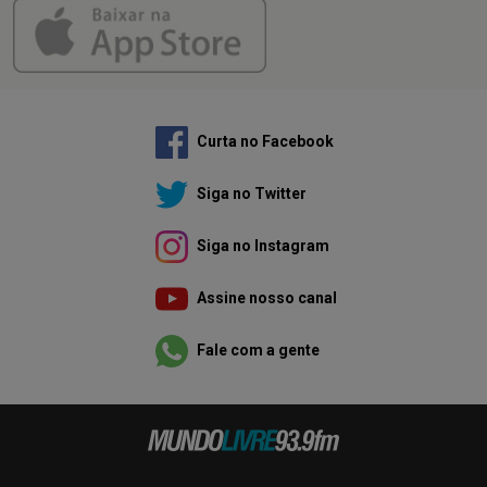
Curta no Facebook
Siga no Twitter
Siga no Instagram
Assine nosso canal
Fale com a gente