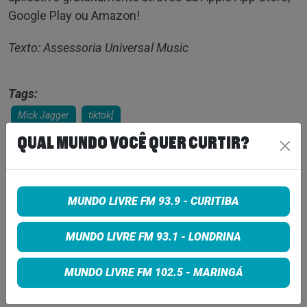
Google Play ou Amazon!
Texto: Assessoria Universal Music
Tags:
Mick Jagger
tiktok[
QUAL MUNDO VOCÊ QUER CURTIR?
COMPARTILHE
MUNDO LIVRE FM 93.9 - CURITIBA
Share on Facebook
MUNDO LIVRE FM 93.1 - LONDRINA
Share on Twitter
MUNDO LIVRE FM 102.5 - MARINGÁ
Share on Google+