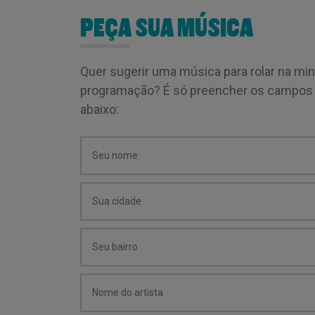
PEÇA SUA MÚSICA
Quer sugerir uma música para rolar na mi
programação? É só preencher os campos
abaixo: