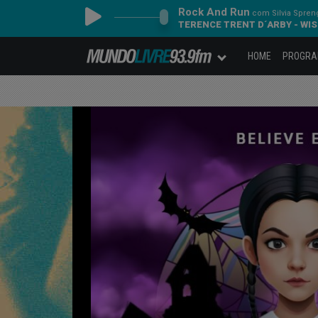
Rock And Run
com Silvia Spren
TERENCE TRENT D´ARBY - WIS
HOME
PROGR