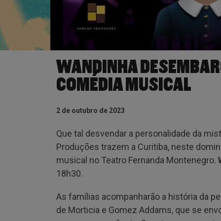
WANDINHA DESEMBARC
COMÉDIA MUSICAL
2 de outubro de 2023
Que tal desvendar a personalidade da mis
Produções trazem a Curitiba, neste domin
musical no Teatro Fernanda Montenegro.
18h30.
As famílias acompanharão a história da pe
de Morticia e Gomez Addams, que se envo