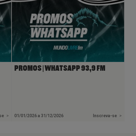
PROMOS | WHATSAPP 93,9 FM
-se
>
01/01/2026 a 31/12/2026
Inscreva-se
>