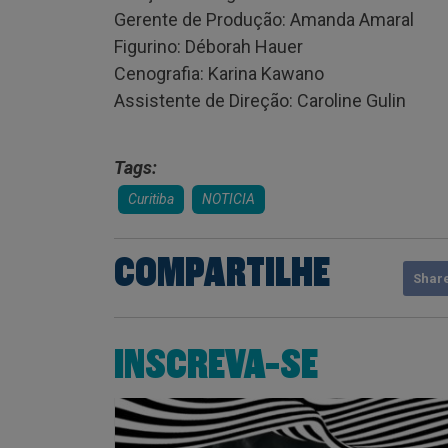
Gerente de Produção: Amanda Amaral
Figurino: Déborah Hauer
Cenografia: Karina Kawano
Assistente de Direção: Caroline Gulin
Tags:
Curitiba
NOTICIA
COMPARTILHE
Shar
INSCREVA-SE