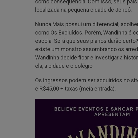
como consequência. Com isso, seus pais d
localizada na pequena cidade de Jericó.
Nunca Mais possui um diferencial; acolhe
como Os Excluídos. Porém, Wandinha é cont
escola. Será que seus planos darão cert
existe um monstro assombrando os arredo
Wandinha decide ficar e investigar a hist
ela, a cidade e o colégio.
Os ingressos podem ser adquiridos no site
e R$45,00 + taxas (meia entrada).