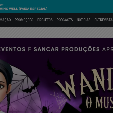
ger
HING WELL (FAIXA ESPECIAL)
AMAÇÃO
PROMOÇÕES
PROJETOS
PODCASTS
NOTÍCIAS
ENTREVISTA