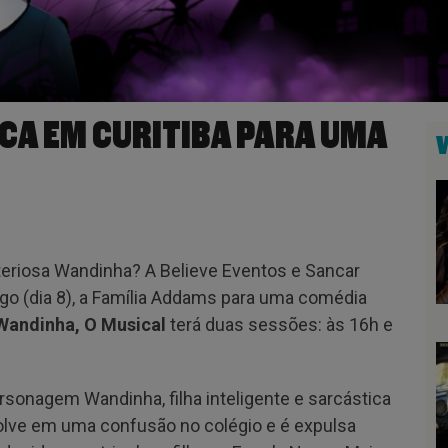
A EM CURITIBA PARA UMA
teriosa Wandinha? A Believe Eventos e Sancar
go (dia 8), a Família Addams para uma comédia
Wandinha, O Musical
terá duas sessões: às 16h e
rsonagem Wandinha, filha inteligente e sarcástica
lve em uma confusão no colégio e é expulsa