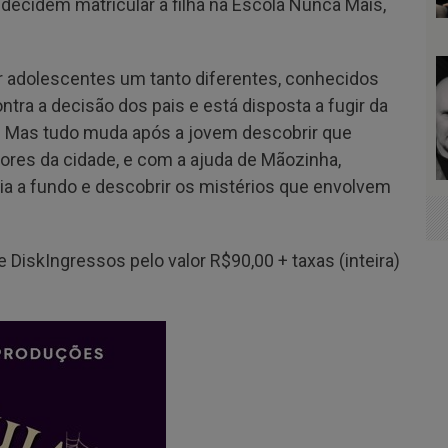
ecidem matricular a filha na Escola Nunca Mais,
r adolescentes um tanto diferentes, conhecidos
ra a decisão dos pais e está disposta a fugir da
o? Mas tudo muda após a jovem descobrir que
res da cidade, e com a ajuda de Mãozinha,
ória a fundo e descobrir os mistérios que envolvem
 DiskIngressos pelo valor R$90,00 + taxas (inteira)