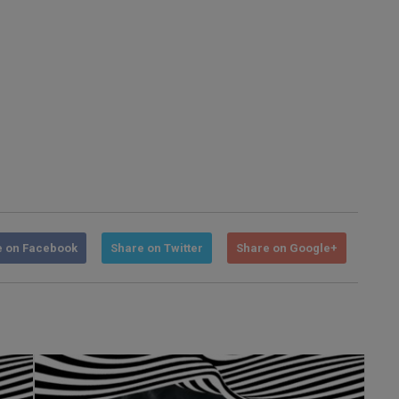
e on Facebook
Share on Twitter
Share on Google+