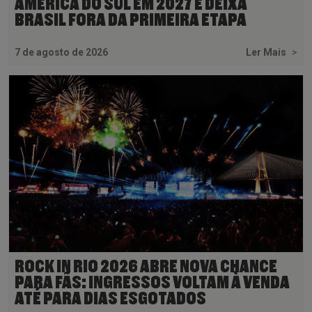
AMÉRICA DO SUL EM 2027 E DEIXA
BRASIL FORA DA PRIMEIRA ETAPA
7 de agosto de 2026
Ler Mais
>
ROCK IN RIO 2026 ABRE NOVA CHANCE
PARA FÃS: INGRESSOS VOLTAM À VENDA
ATÉ PARA DIAS ESGOTADOS