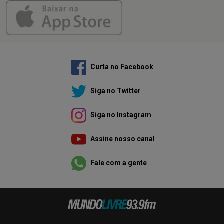
Curta no Facebook
Siga no Twitter
Siga no Instagram
Assine nosso canal
Fale com a gente