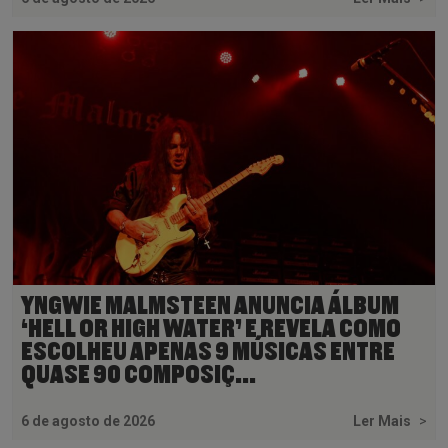
YNGWIE MALMSTEEN ANUNCIA ÁLBUM
‘HELL OR HIGH WATER’ E REVELA COMO
ESCOLHEU APENAS 9 MÚSICAS ENTRE
QUASE 90 COMPOSIÇ...
6 de agosto de 2026
Ler Mais
>