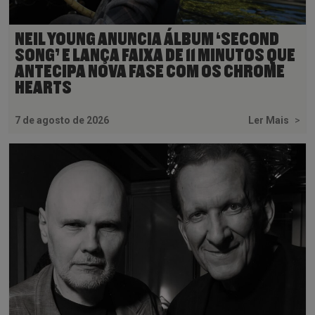
NEIL YOUNG ANUNCIA ÁLBUM ‘SECOND
SONG’ E LANÇA FAIXA DE 11 MINUTOS QUE
ANTECIPA NOVA FASE COM OS CHROME
HEARTS
7 de agosto de 2026
Ler Mais
>