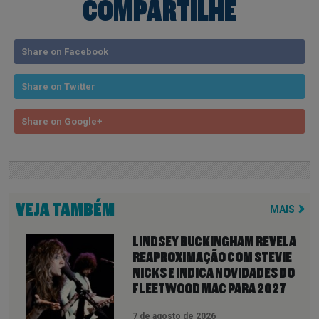
COMPARTILHE
Share on Facebook
Share on Twitter
Share on Google+
VEJA TAMBÉM
MAIS
LINDSEY BUCKINGHAM REVELA
REAPROXIMAÇÃO COM STEVIE
NICKS E INDICA NOVIDADES DO
FLEETWOOD MAC PARA 2027
7 de agosto de 2026