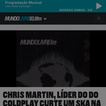
Programação Musical
com Silvia Sprenger
HOODOO GURUS - COME ANYTIME
CHRIS MARTIN, LÍDER DO DO
COLDPLAY CURTE UM SKA NA