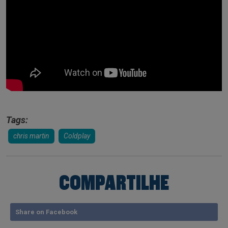
Tags:
chris martin
Coldplay
COMPARTILHE
Share on Facebook