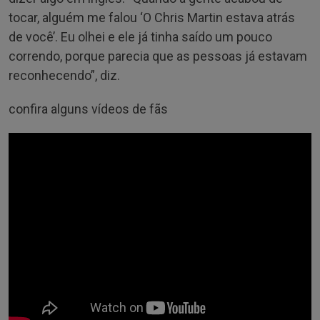
tocar, alguém me falou ‘O Chris Martin estava atrás
de você’. Eu olhei e ele já tinha saído um pouco
correndo, porque parecia que as pessoas já estavam
reconhecendo”, diz.
confira alguns vídeos de fãs