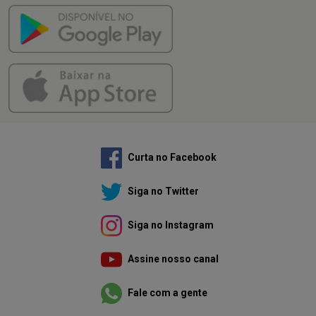
Curta no Facebook
Siga no Twitter
Siga no Instagram
Assine nosso canal
Fale com a gente