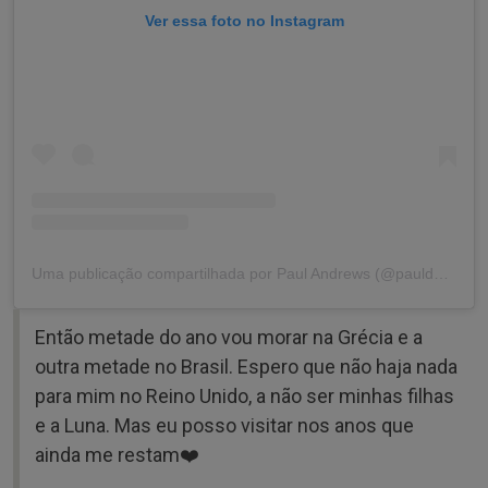
Ver essa foto no Instagram
Uma publicação compartilhada por Paul Andrews (@pauld666)
Então metade do ano vou morar na Grécia e a
outra metade no Brasil. Espero que não haja nada
para mim no Reino Unido, a não ser minhas filhas
e a Luna. Mas eu posso visitar nos anos que
ainda me restam❤️