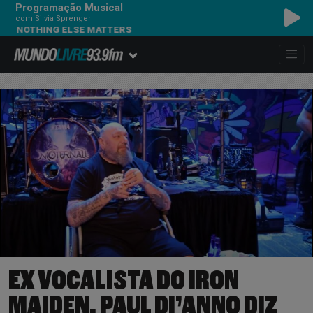
Programação Musical
com Silvia Sprenger
ING ELSE MATTERS
EX VOCALISTA DO IRON
MAIDEN, PAUL DI’ANNO DIZ