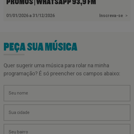
PROMOS | WHATSAPP 93,9 FM
01/01/2026 a 31/12/2026
Inscreva-se
>
PEÇA SUA MÚSICA
Quer sugerir uma música para rolar na minha
programação? É só preencher os campos abaixo: