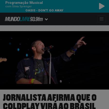
Programação Musical
com Silvia Sprenger
OASIS - DON'T GO AWAY
JORNALISTA AFIRMA QUE O
COLDPLAY VIRÁ AO BRASIL