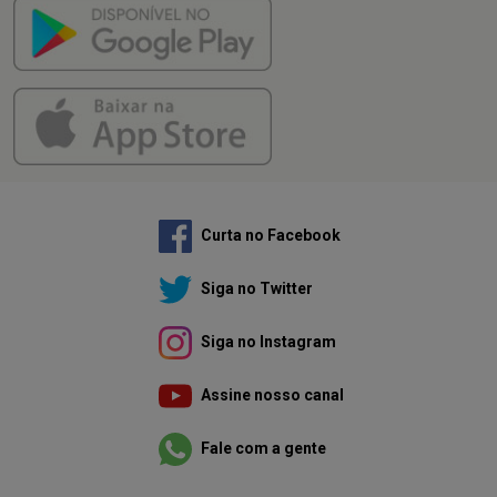
Curta no Facebook
Siga no Twitter
Siga no Instagram
Assine nosso canal
Fale com a gente