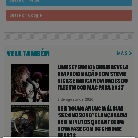
Share on Twitter
Share on Google+
VEJA TAMBÉM
MAIS
LINDSEY BUCKINGHAM REVELA
REAPROXIMAÇÃO COM STEVIE
NICKS E INDICA NOVIDADES DO
FLEETWOOD MAC PARA 2027
7 de agosto de 2026
NEIL YOUNG ANUNCIA ÁLBUM
‘SECOND SONG’ E LANÇA FAIXA
DE 11 MINUTOS QUE ANTECIPA
NOVA FASE COM OS CHROME
HEARTS