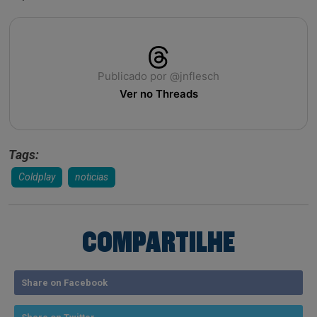
Publicado por @jnflesch
Ver no Threads
Tags:
Coldplay
noticias
COMPARTILHE
Share on Facebook