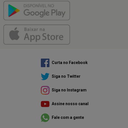
Curta no Facebook
Siga no Twitter
Siga no Instagram
Assine nosso canal
Fale com a gente