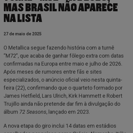
MAS BRASIL NÃO APARECE
NA LISTA
27 de maio de 2025
O Metallica segue fazendo história com a turnê
“M72”, que acaba de ganhar fôlego extra com datas
confirmadas na Europa entre maio e julho de 2026.
Após meses de rumores entre fãs e sites
especializados, o anúncio oficial veio nesta quinta-
feira (22), confirmando que o quarteto formado por
James Hetfield, Lars Ulrich, Kirk Hammett e Robert
Trujillo ainda não pretende dar fim à divulgação do
álbum
72 Seasons
, lançado em 2023.
A nova etapa do giro inclui 14 datas em estádios