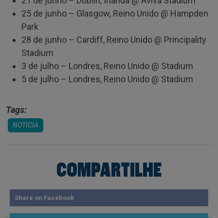
21 de junho – Dublin, Irlanda @ Aviva Stadium
25 de junho – Glasgow, Reino Unido @ Hampden
Park
28 de junho – Cardiff, Reino Unido @ Principality
Stadium
3 de julho – Londres, Reino Unido @ Stadium
5 de julho – Londres, Reino Unido @ Stadium
Tags:
NOTICIA
COMPARTILHE
Share on Facebook