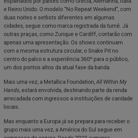
espalhados por países como Grécia, Alemanha, Itália
e Reino Unido. O modelo “No Repeat Weekend”, com
duas noites e setlists diferentes em algumas
cidades, segue como marca registrada da turnê. Já
outras praças, como Zurique e Cardiff, contarão com
apenas uma apresentação. Os shows continuam
com a mesma estrutura circular, o Snake Pit no
centro do palco e a experiência 360º para o público,
um dos pontos altos da atual fase da banda.
Mais uma vez, a Metallica Foundation,
All Within My
Hands
, estará envolvida, destinando parte da renda
arrecadada com ingressos a instituições de caridade
locais.
Mas enquanto a Europa já se prepara para receber o
grupo mais uma vez, a América do Sul segue em
compasso de espera. Desde 2023, rumores