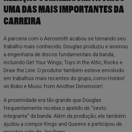
UMA DAS MAIS IMPORTANTES DA
CARREIRA
A parceria com o Aerosmith acabou se tornando seu
trabalho mais conhecido. Douglas produziu e assinou
a engenharia de discos fundamentais da banda,
incluindo Get Your Wings, Toys in the Attic, Rocks e
Draw the Line. O produtor também esteve envolvido
em trabalhos mais recentes do grupo, como Honkin’
on Bobo e Music from Another Dimension!.
A proximidade era tão grande que Douglas
frequentemente recebia o apelido de “sexto
integrante” da banda. Além da produção, ele também
ajudou a compor Kings and Queens e participou de
projetos solo de Joe Perry.