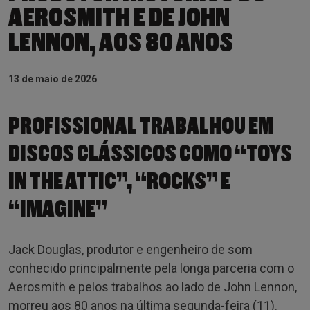
AEROSMITH E DE JOHN
LENNON, AOS 80 ANOS
13 de maio de 2026
PROFISSIONAL TRABALHOU EM
DISCOS CLÁSSICOS COMO “TOYS
IN THE ATTIC”, “ROCKS” E
“IMAGINE”
Jack Douglas, produtor e engenheiro de som
conhecido principalmente pela longa parceria com o
Aerosmith e pelos trabalhos ao lado de John Lennon,
morreu aos 80 anos na última segunda-feira (11).