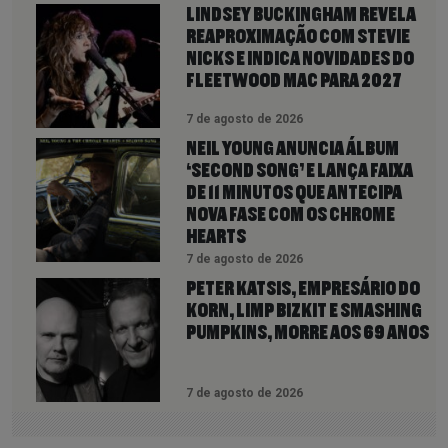
LINDSEY BUCKINGHAM REVELA
REAPROXIMAÇÃO COM STEVIE
NICKS E INDICA NOVIDADES DO
FLEETWOOD MAC PARA 2027
7 de agosto de 2026
NEIL YOUNG ANUNCIA ÁLBUM
‘SECOND SONG’ E LANÇA FAIXA
DE 11 MINUTOS QUE ANTECIPA
NOVA FASE COM OS CHROME
HEARTS
7 de agosto de 2026
PETER KATSIS, EMPRESÁRIO DO
KORN, LIMP BIZKIT E SMASHING
PUMPKINS, MORRE AOS 69 ANOS
7 de agosto de 2026