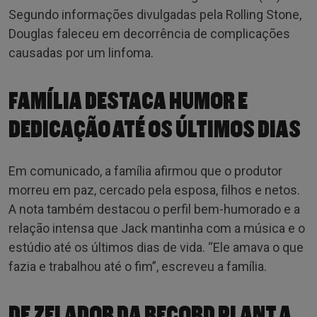
Segundo informações divulgadas pela Rolling Stone,
Douglas faleceu em decorrência de complicações
causadas por um linfoma.
FAMÍLIA DESTACA HUMOR E
DEDICAÇÃO ATÉ OS ÚLTIMOS DIAS
Em comunicado, a família afirmou que o produtor
morreu em paz, cercado pela esposa, filhos e netos.
A nota também destacou o perfil bem-humorado e a
relação intensa que Jack mantinha com a música e o
estúdio até os últimos dias de vida. “Ele amava o que
fazia e trabalhou até o fim”, escreveu a família.
DE ZELADOR DA RECORD PLANT A