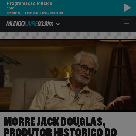
Programação Musical
com ---
MEN - THE KILLING MOON
MORRE JACK DOUGLAS,
PRODUTOR HISTÓRICO DO