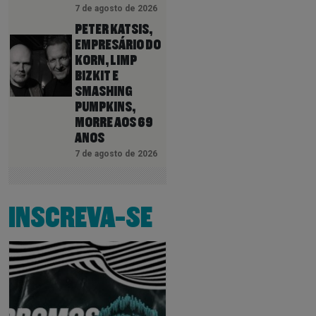
7 de agosto de 2026
PETER KATSIS,
EMPRESÁRIO DO
KORN, LIMP
BIZKIT E
SMASHING
PUMPKINS,
MORRE AOS 69
ANOS
7 de agosto de 2026
INSCREVA-SE