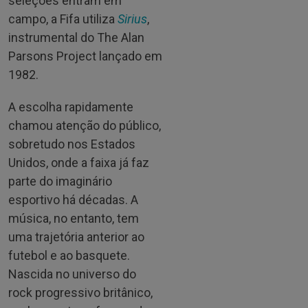
seleções entram em
campo, a Fifa utiliza
Sirius
,
instrumental do The Alan
Parsons Project lançado em
1982.
A escolha rapidamente
chamou atenção do público,
sobretudo nos Estados
Unidos, onde a faixa já faz
parte do imaginário
esportivo há décadas. A
música, no entanto, tem
uma trajetória anterior ao
futebol e ao basquete.
Nascida no universo do
rock progressivo britânico,