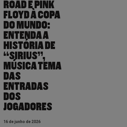
ROAD E PINK
FLOYD À COPA
DO MUNDO:
ENTENDA A
HISTÓRIA DE
“SIRIUS”,
MÚSICA TEMA
DAS
ENTRADAS
DOS
JOGADORES
16 de junho de 2026