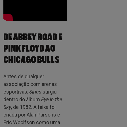
DE ABBEY ROAD E
PINK FLOYD AO
CHICAGO BULLS
Antes de qualquer
associação com arenas
esportivas,
Sirius
surgiu
dentro do álbum
Eye in the
Sky
, de 1982. A faixa foi
criada por Alan Parsons e
Eric Woolfson como uma