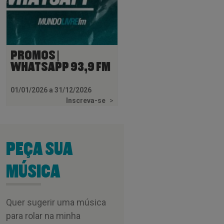
PROMOS |
WHATSAPP 93,9 FM
01/01/2026 a 31/12/2026
Inscreva-se
>
PEÇA SUA
MÚSICA
Quer sugerir uma música
para rolar na minha