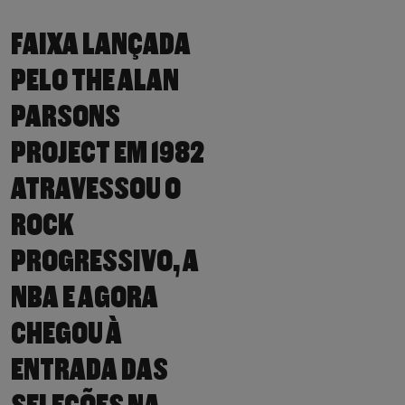
FAIXA LANÇADA
PELO THE ALAN
PARSONS
PROJECT EM 1982
ATRAVESSOU O
ROCK
PROGRESSIVO, A
NBA E AGORA
CHEGOU À
ENTRADA DAS