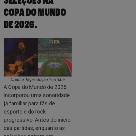
SELEÇÕES NA
COPA DO MUNDO
DE 2026.
Crédito: Reprodução YouTube
A Copa do Mundo de 2026
incorporou uma sonoridade
já familiar para fãs de
esporte e do rock
progressivo. Antes do início
das partidas, enquanto as