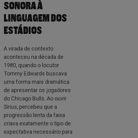
SONORA À
LINGUAGEM DOS
ESTÁDIOS
A virada de contexto
aconteceu na década de
1980, quando o locutor
Tommy Edwards buscava
uma forma mais dramática
de apresentar os jogadores
do Chicago Bulls. Ao ouvir
Sirius
, percebeu que a
progressão lenta da faixa
criava exatamente o tipo de
expectativa necessário para