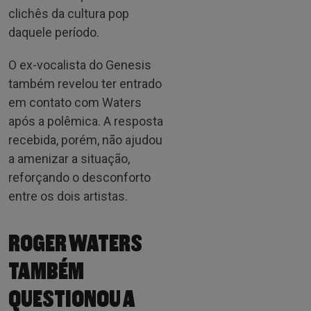
clichês da cultura pop
daquele período.
O ex-vocalista do Genesis
também revelou ter entrado
em contato com Waters
após a polêmica. A resposta
recebida, porém, não ajudou
a amenizar a situação,
reforçando o desconforto
entre os dois artistas.
ROGER WATERS
TAMBÉM
QUESTIONOU A