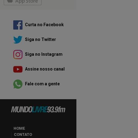
Curta no Facebook
Siga no Twitter
Siga no Instagram
Assine nosso canal
Fale com a gente
HOME
CONTATO