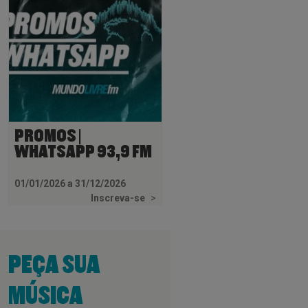
PROMOS |
WHATSAPP 93,9 FM
01/01/2026 a 31/12/2026
Inscreva-se
>
PEÇA SUA
MÚSICA