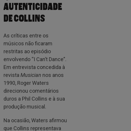
AUTENTICIDADE
DE COLLINS
As críticas entre os
músicos não ficaram
restritas ao episódio
envolvendo “I Can’t Dance”.
Em entrevista concedida à
revista
Musician
nos anos
1990, Roger Waters
direcionou comentários
duros a Phil Collins e à sua
produção musical.
Na ocasião, Waters afirmou
que Collins representava