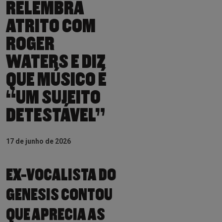
RELEMBRA
ATRITO COM
ROGER
WATERS E DIZ
QUE MÚSICO É
“UM SUJEITO
DETESTÁVEL”
17 de junho de 2026
EX-VOCALISTA DO
GENESIS CONTOU
QUE APRECIA AS