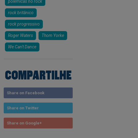
polêmicas no rock
rock britânico
rock progressivo
Roger Waters
Thom Yorke
We Can't Dance
COMPARTILHE
Share on Facebook
Share on Twitter
Share on Google+