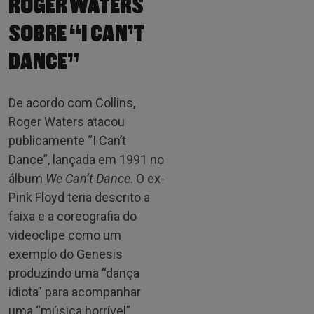
ROGER WATERS
SOBRE “I CAN’T
DANCE”
De acordo com Collins,
Roger Waters atacou
publicamente “I Can’t
Dance”, lançada em 1991 no
álbum
We Can’t Dance
. O ex-
Pink Floyd teria descrito a
faixa e a coreografia do
videoclipe como um
exemplo do Genesis
produzindo uma “dança
idiota” para acompanhar
uma “música horrível”.