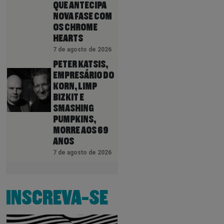
QUE ANTECIPA
NOVA FASE COM
OS CHROME
HEARTS
7 de agosto de 2026
PETER KATSIS,
EMPRESÁRIO DO
KORN, LIMP
BIZKIT E
SMASHING
PUMPKINS,
MORRE AOS 69
ANOS
7 de agosto de 2026
INSCREVA-SE