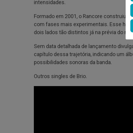
intensidades.
Formado em 2001, o Rancore construiu su
com fases mais experimentais. Esse histó
dois lados tão distintos já na prévia do nov
Sem data detalhada de lançamento divul
capítulo dessa trajetória, indicando um á
possibilidades sonoras da banda.
Outros singles de Brio.