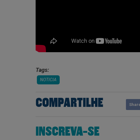
Tags:
NOTICIA
COMPARTILHE
Shar
INSCREVA-SE