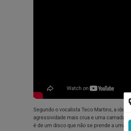
Segundo o vocalista Teco Martins, a ideia 
agressividade mais crua e uma camada mai
é de um disco que não se prende a uma úni