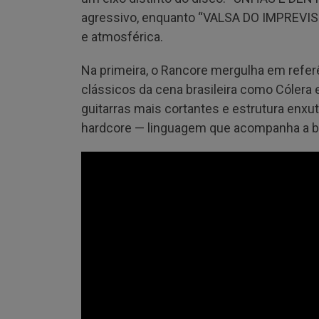
agressivo, enquanto “VALSA DO IMPREVISÍ
e atmosférica.
Na primeira, o Rancore mergulha em refe
clássicos da cena brasileira como Cólera 
guitarras mais cortantes e estrutura enx
hardcore — linguagem que acompanha a ba