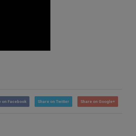
e on Facebook
Share on Twitter
Share on Google+