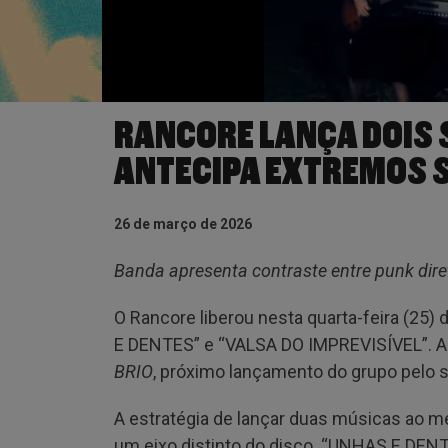
RANCORE LANÇA DOIS S
ANTECIPA EXTREMOS 
26 de março de 2026
Banda apresenta contraste entre punk diret
O Rancore liberou nesta quarta-feira (25)
E DENTES” e “VALSA DO IMPREVISÍVEL”. A
BRIO
, próximo lançamento do grupo pelo s
A estratégia de lançar duas músicas ao m
um eixo distinto do disco. “UNHAS E DEN