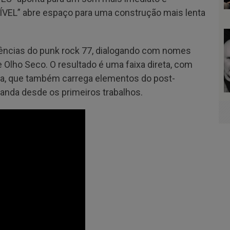
VEL” abre espaço para uma construção mais lenta
rências do punk rock 77, dialogando com nomes
e Olho Seco. O resultado é uma faixa direta, com
uta, que também carrega elementos do post-
nda desde os primeiros trabalhos.