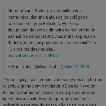
Momento que Rodolfo, ex-vocalista dos
Raimundos, denuncia abusos psicológicos
sofridos em igreja Bola de Neve. Fiéis
denunciam desvio de dinheiro no ministério de
Balneário Camboriú (SC). Alexandra, esposa do
Rodolfo, soltou há pouco numa rede social: “Há
13 anos me desvinculei…
pic.twitter.com/ulr5NRRfCZ
— GugaNoblat (@GugaNoblat)
May 23, 2024
“Estou aqui para dizer para vocês que nós não temos
relação alguma com o ministério Bola de Neve de
Balneário Camboriú”, disse. “Eu oro para que você
que está me ouvindo aqui, agora, se você está
sofrendo esse tipo de abuso, não só na igreja local