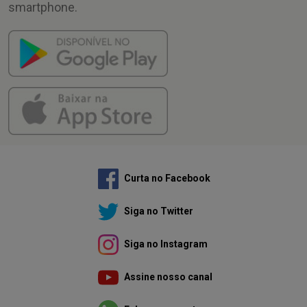
smartphone.
Curta no Facebook
Siga no Twitter
Siga no Instagram
Assine nosso canal