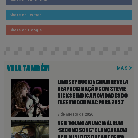
Share on Twitter
Share on Google+
VEJA TAMBÉM
MAIS
LINDSEY BUCKINGHAM REVELA
REAPROXIMAÇÃO COM STEVIE
NICKS E INDICA NOVIDADES DO
FLEETWOOD MAC PARA 2027
7 de agosto de 2026
NEIL YOUNG ANUNCIA ÁLBUM
‘SECOND SONG’ E LANÇA FAIXA
DE 11 MINUTOS QUE ANTECIPA