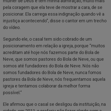
mulher de Deus e tem minha admiração, muito mais
pela coragem que ela teve de mostrar a cara, de se
posicionar. Ela carrega essa indignação quando vê a
injustiça acontecendo”, disse o cantor em um trecho
do vídeo.
Segundo ele, o casal tem sido cobrado de um
posicionamento em relação a igreja, porque “muitos
acreditam até hoje nós fazemos parte do Bola de
Neve, que somos pastores do Bola de Neve, ou que
somos até fundadores do Bola de Neve. Nós não
somos fundadores do Bola de Neve, nunca fomos
pastores da Bola de Neve, nós frequentamos aquela
igreja e tentamos colaborar da melhor forma
possível.”
Ele afirmou que o casal se desligou da instituição, na
cidade, em 2011, e preferiu não fazer alarde com a