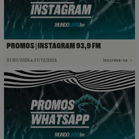
PROMOS | INSTAGRAM 93,9 FM
01/01/2026 a 31/12/2026
Inscreva-se
>