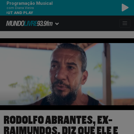
Programação Musical
com Diana Vieira
 AND PLAY
RODOLFO ABRANTES, EX-
RAIMUNDOS, DIZ QUE ELE E