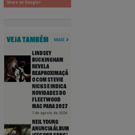
Share on Google+
VEJA TAMBÉM
MAIS
LINDSEY
BUCKINGHAM
REVELA
REAPROXIMAÇÃ
O COM STEVIE
NICKS E INDICA
NOVIDADES DO
FLEETWOOD
MAC PARA 2027
7 de agosto de 2026
NEIL YOUNG
ANUNCIA ÁLBUM