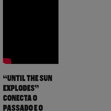
“UNTIL THE SUN
EXPLODES”
CONECTA O
PASSADO E O