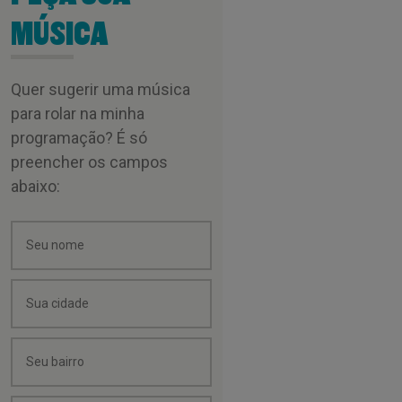
MÚSICA
Quer sugerir uma música
para rolar na minha
programação? É só
preencher os campos
abaixo: