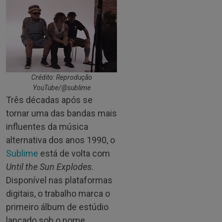
Crédito: Reprodução
YouTube/@sublime
Três décadas após se
tornar uma das bandas mais
influentes da música
alternativa dos anos 1990, o
Sublime
está de volta com
Until the Sun Explodes
.
Disponível nas plataformas
digitais, o trabalho marca o
primeiro álbum de estúdio
lançado sob o nome