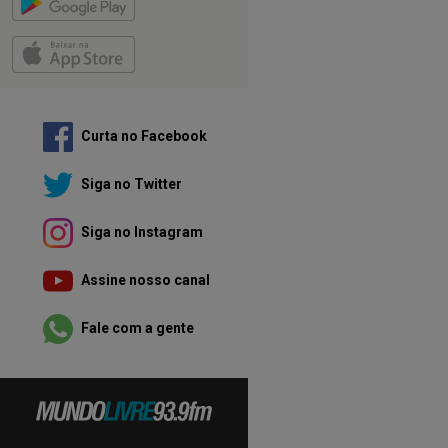
Curta no Facebook
Siga no Twitter
Siga no Instagram
Assine nosso canal
Fale com a gente