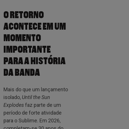
O RETORNO
ACONTECE EM UM
MOMENTO
IMPORTANTE
PARA A HISTÓRIA
DA BANDA
Mais do que um lançamento
isolado,
Until the Sun
Explodes
faz parte de um
período de forte atividade
para o Sublime. Em 2026,
completam-se 30 anos do