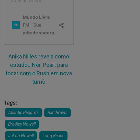
Anika Nilles revela como
estudou Neil Peart para
tocar com o Rush em nova
turnê
Tags:
Atlantic Records
Bad Brains
Bradley Nowell
Jakob Nowell
Long Beach