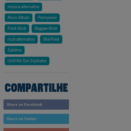
música alternativa
Novo Álbum
Pennywise
Punk Rock
Reggae Rock
rock alternativo
Ska Punk
Sublime
Until the Sun Explodes
COMPARTILHE
Share on Facebook
Share on Twitter