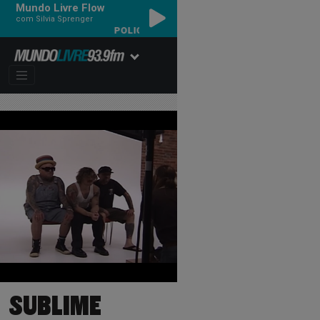
Mundo Livre Flow
com Silvia Sprenger
POLICE, THE - EVERY BREATH YOU TAKE
SUBLIME