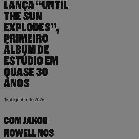
LANÇA “UNTIL
THE SUN
EXPLODES”,
PRIMEIRO
ÁLBUM DE
ESTÚDIO EM
QUASE 30
ANOS
15 de junho de 2026
COM JAKOB
NOWELL NOS