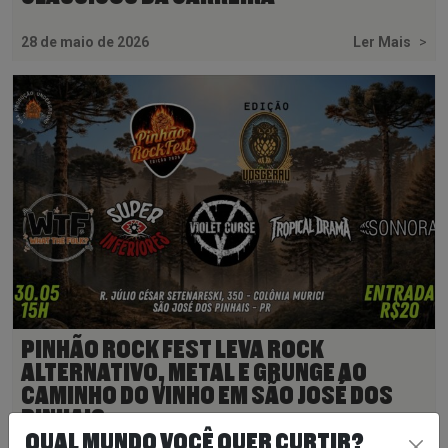
28 de maio de 2026
Ler Mais
>
PINHÃO ROCK FEST LEVA ROCK
ALTERNATIVO, METAL E GRUNGE AO
CAMINHO DO VINHO EM SÃO JOSÉ DOS
PINHAIS
QUAL MUNDO VOCÊ QUER CURTIR?