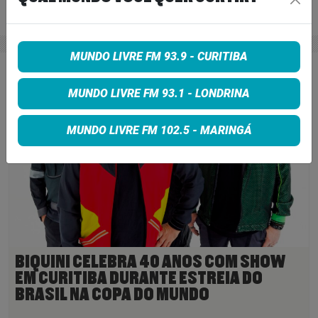
28 de maio de 2026
Ler Mais
>
MUNDO LIVRE FM 93.9 - CURITIBA
MUNDO LIVRE FM 93.1 - LONDRINA
MUNDO LIVRE FM 102.5 - MARINGÁ
BIQUINI CELEBRA 40 ANOS COM SHOW
EM CURITIBA DURANTE ESTREIA DO
BRASIL NA COPA DO MUNDO