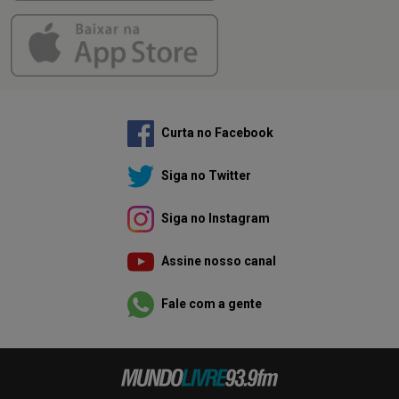
Curta no Facebook
Siga no Twitter
Siga no Instagram
Assine nosso canal
Fale com a gente